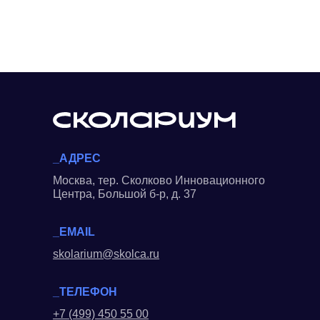
_АДРЕС
Москва, тер. Сколково Инновационного
Центра, Большой б-р, д. 37
_EMAIL
skolarium@skolca.ru
_ТЕЛЕФОН
+7 (499) 450 55 00